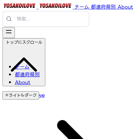
チーム
都道府県別
About
トップにスクロール
チーム
都道府県別
About
YosakoiLove
ライト
ダーク