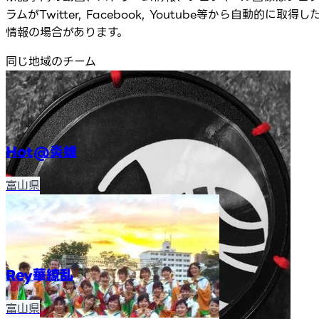
ラムがTwitter, Facebook, Youtube等から自動的に取得し
情報の場合があります。
同じ地域のチーム
Hot@炎雄
富山県
Rey華繚乱
富山県