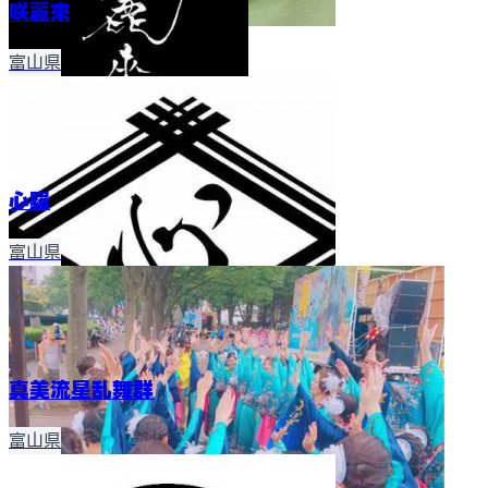
咲麗來
富山県
心羅
富山県
真美流星乱舞群
富山県