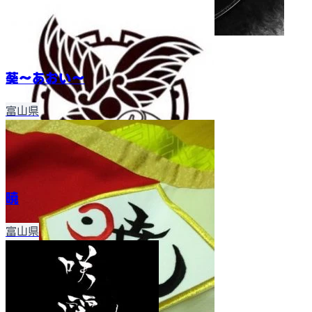
葵〜あおい〜
富山県
暁
富山県