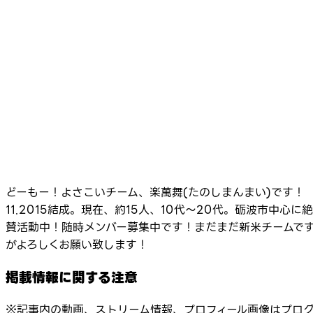
どーもー！よさこいチーム、楽萬舞(たのしまんまい)です！
11.2015結成。現在、約15人、10代〜20代。砺波市中心に絶
賛活動中！随時メンバー募集中です！まだまだ新米チームで
がよろしくお願い致します！
掲載情報に関する注意
※記事内の動画、ストリーム情報、プロフィール画像はプロ