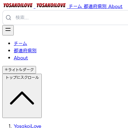
チーム
都道府県別
About
チーム
都道府県別
About
ライト
ダーク
トップにスクロール
YosakoiLove