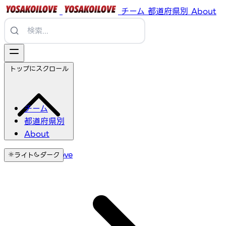
チーム
都道府県別
About
トップにスクロール
チーム
都道府県別
About
YosakoiLove
ライト
ダーク