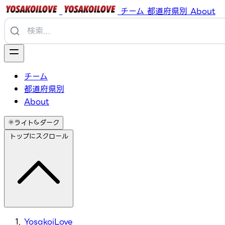
チーム
都道府県別
About
チーム
都道府県別
About
ライト
ダーク
トップにスクロール
YosakoiLove