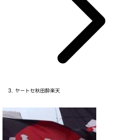
ヤートセ秋田酔楽天