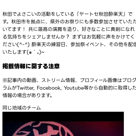
秋田でよさこいの活動をしている「ヤートセ秋田酔楽天」で
す。秋田市を拠点に、県外のお祭りにも多数参加させていた
いてます！ 共に最高の演舞を造り、好きなことに真剣になれ
る気持ちをシェアしませんか？ まずはお気軽に声をかけてく
ださい(^-^) 酔楽天の練習日、参加祭イベント、その他を配
いたします(๑´᎑)~
掲載情報に関する注意
※記事内の動画、ストリーム情報、プロフィール画像はプロ
ラムがTwitter, Facebook, Youtube等から自動的に取得し
情報の場合があります。
同じ地域のチーム