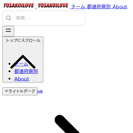
チーム
都道府県別
About
トップにスクロール
チーム
都道府県別
About
YosakoiLove
ライト
ダーク