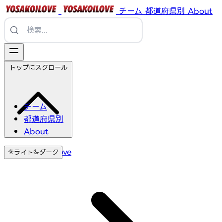
チーム
都道府県別
About
トップにスクロール
チーム
都道府県別
About
YosakoiLove
ライト
ダーク