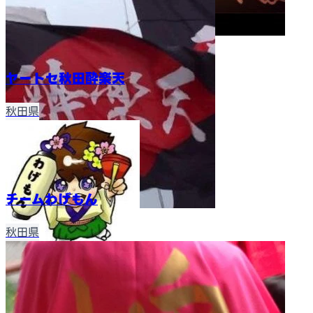
ヤートセ秋田酔楽天
秋田県
チームわげもん
秋田県