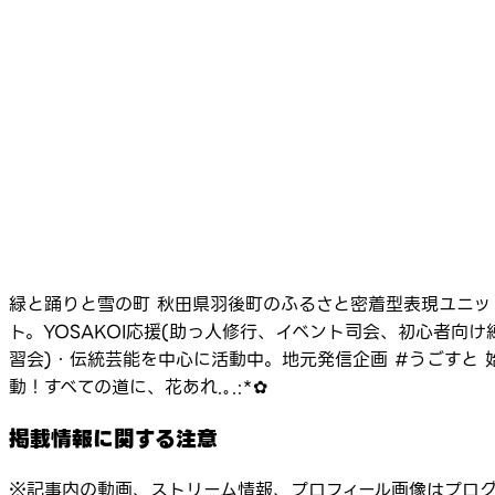
緑と踊りと雪の町 秋田県羽後町のふるさと密着型表現ユニッ
ト。YOSAKOI応援(助っ人修行、イベント司会、初心者向け
習会)・伝統芸能を中心に活動中。地元発信企画 #うごすと 
動！すべての道に、花あれ.｡.:*✿
掲載情報に関する注意
※記事内の動画、ストリーム情報、プロフィール画像はプロ