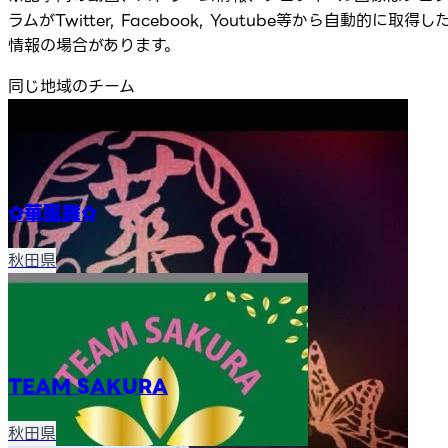
ラムがTwitter, Facebook, Youtube等から自動的に取得し
情報の場合があります。
同じ地域のチーム
✿華風舞✿
秋田県
TEAM SAKURA
秋田県