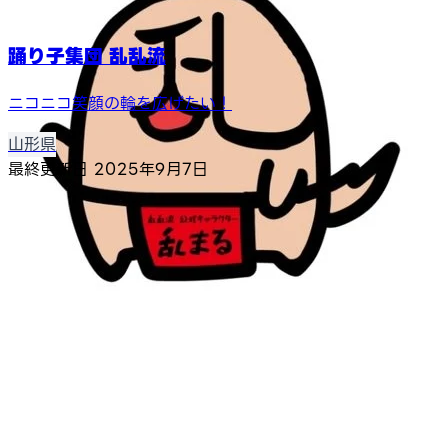
踊り子集団 乱乱流
ニコニコ笑顔の輪を広げたい！
山形県
最終更新日
2025年9月7日