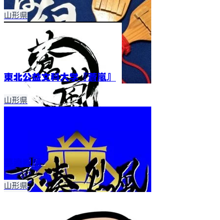
山形県
東北公益文科大学『蒼嵐』
山形県
夢湊烈風
山形県