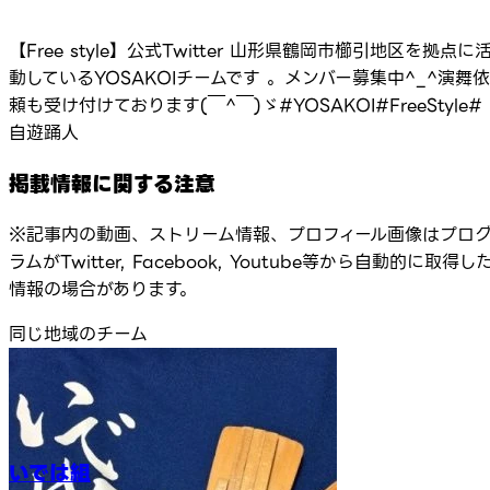
【Free style】公式Twitter 山形県鶴岡市櫛引地区を拠点に
動しているYOSAKOIチームです 。メンバー募集中^_^演舞依
頼も受け付けております(￣^￣)ゞ#YOSAKOI#FreeStyle#
自遊踊人
掲載情報に関する注意
※記事内の動画、ストリーム情報、プロフィール画像はプロ
ラムがTwitter, Facebook, Youtube等から自動的に取得し
情報の場合があります。
同じ地域のチーム
いでは組