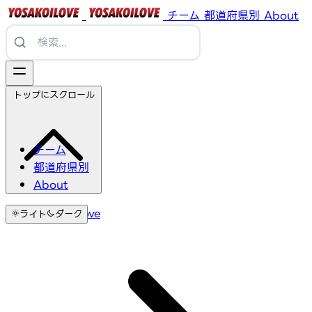
チーム
都道府県別
About
トップにスクロール
チーム
都道府県別
About
YosakoiLove
ライト
ダーク